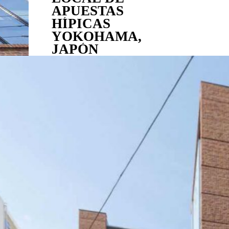
APUESTAS
HÍPICAS
YOKOHAMA,
JAPÓN