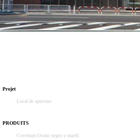
Projet
Local de apuestas
PRODUITS
Coverlam Oxido negro y marfil