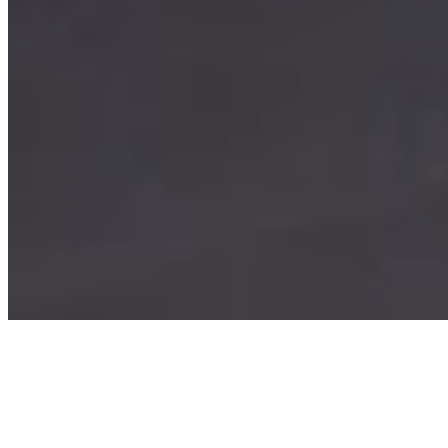
Lecture
vidéo