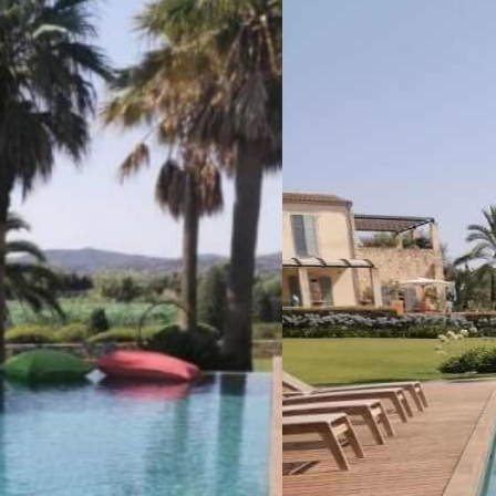
Maison
individuelle
Ibiza,
Espagne