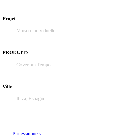
Projet
Maison individuelle
PRODUITS
Coverlam Tempo
Ville
Ibiza, Espagne
Professionnels