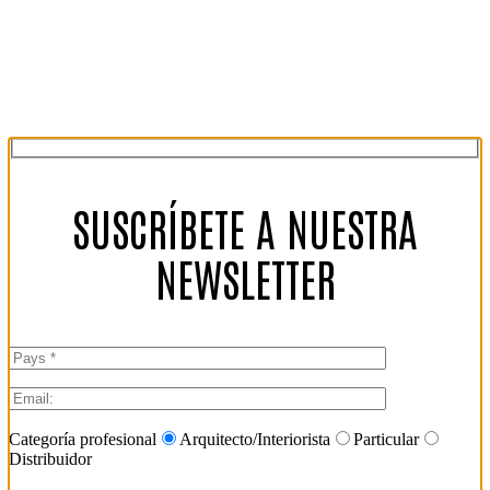
SUSCRÍBETE A NUESTRA
NEWSLETTER
Categoría profesional
Arquitecto/Interiorista
Particular
Distribuidor