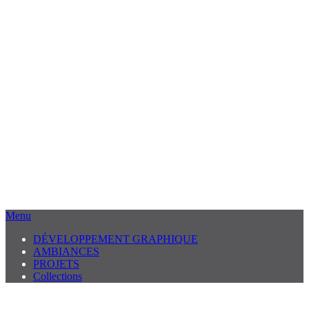
Menu
DÉVELOPPEMENT GRAPHIQUE
AMBIANCES
PROJETS
Collections