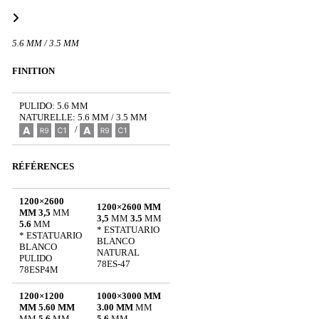
5.6 MM / 3.5 MM
FINITION
PULIDO: 5.6 MM
NATURELLE: 5.6 MM / 3.5 MM
/
RÉFÉRENCES
1200×2600
1200×2600 MM
MM 3,5
MM
3,5
MM
3.5
MM
5.6
MM
* ESTATUARIO
* ESTATUARIO
BLANCO
BLANCO
NATURAL
PULIDO
78ES-47
78ESP4M
1200×1200
1000×3000 MM
MM 5.60 MM
3.00 MM
MM
MM
5.6
MM
5.6
MM