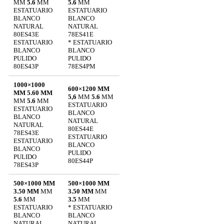
MM
5.6
MM
5.6
MM
ESTATUARIO
ESTATUARIO
BLANCO
BLANCO
NATURAL
NATURAL
80ES43E
78ES41E
ESTATUARIO
* ESTATUARIO
BLANCO
BLANCO
PULIDO
PULIDO
80ES43P
78ES4PM
1000×1000
600×1200 MM
MM 5.60 MM
5,6
MM
5.6
MM
MM
5.6
MM
ESTATUARIO
ESTATUARIO
BLANCO
BLANCO
NATURAL
NATURAL
80ES44E
78ES43E
ESTATUARIO
ESTATUARIO
BLANCO
BLANCO
PULIDO
PULIDO
80ES44P
78ES43P
500×1000 MM
500×1000 MM
3.50 MM
MM
3.50 MM
MM
5.6
MM
3.5
MM
ESTATUARIO
* ESTATUARIO
BLANCO
BLANCO
NATURAL
NATURAL