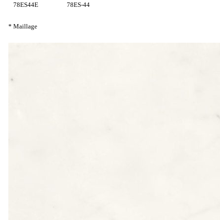
78ES44E
78ES-44
* Maillage