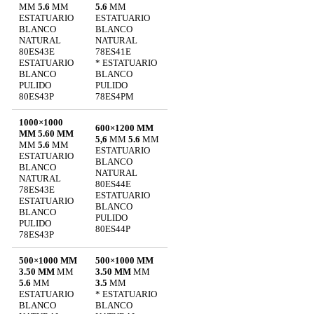
MM
5.6
MM
5.6
MM
ESTATUARIO
ESTATUARIO
BLANCO
BLANCO
NATURAL
NATURAL
80ES43E
78ES41E
ESTATUARIO
* ESTATUARIO
BLANCO
BLANCO
PULIDO
PULIDO
80ES43P
78ES4PM
1000×1000
600×1200 MM
MM 5.60 MM
5,6
MM
5.6
MM
MM
5.6
MM
ESTATUARIO
ESTATUARIO
BLANCO
BLANCO
NATURAL
NATURAL
80ES44E
78ES43E
ESTATUARIO
ESTATUARIO
BLANCO
BLANCO
PULIDO
PULIDO
80ES44P
78ES43P
500×1000 MM
500×1000 MM
3.50 MM
MM
3.50 MM
MM
5.6
MM
3.5
MM
ESTATUARIO
* ESTATUARIO
BLANCO
BLANCO