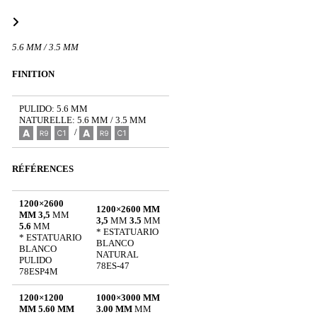
5.6 MM / 3.5 MM
FINITION
PULIDO: 5.6 MM
NATURELLE: 5.6 MM / 3.5 MM
/
RÉFÉRENCES
1200×2600
1200×2600 MM
MM 3,5
MM
3,5
MM
3.5
MM
5.6
MM
* ESTATUARIO
* ESTATUARIO
BLANCO
BLANCO
NATURAL
PULIDO
78ES-47
78ESP4M
1200×1200
1000×3000 MM
MM 5.60 MM
3.00 MM
MM