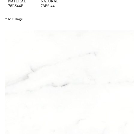
NATURAL
NATURAL
78ES44E
78ES-44
* Maillage