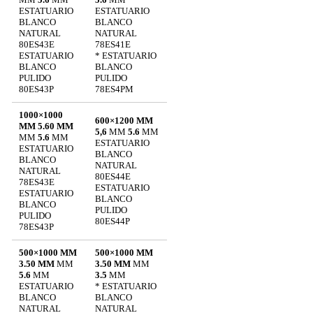
ESTATUARIO
ESTATUARIO
BLANCO
BLANCO
NATURAL
NATURAL
80ES43E
78ES41E
ESTATUARIO
* ESTATUARIO
BLANCO
BLANCO
PULIDO
PULIDO
80ES43P
78ES4PM
1000×1000
600×1200 MM
MM 5.60 MM
5,6
MM
5.6
MM
MM
5.6
MM
ESTATUARIO
ESTATUARIO
BLANCO
BLANCO
NATURAL
NATURAL
80ES44E
78ES43E
ESTATUARIO
ESTATUARIO
BLANCO
BLANCO
PULIDO
PULIDO
80ES44P
78ES43P
500×1000 MM
500×1000 MM
3.50 MM
MM
3.50 MM
MM
5.6
MM
3.5
MM
ESTATUARIO
* ESTATUARIO
BLANCO
BLANCO
NATURAL
NATURAL