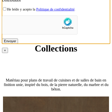
Distribuidor
He leído y acepto la
Politique de confidentialité
.
LISTE DE COLISAGE
OUTILS DE PROMOTION
OUTILS DE PROMOTION
Collections
×
Matériau pour plans de travail de cuisines et de salles de bain en
finition unie, inspiré du bois, de la pierre naturelle, du marbre et du
béton.