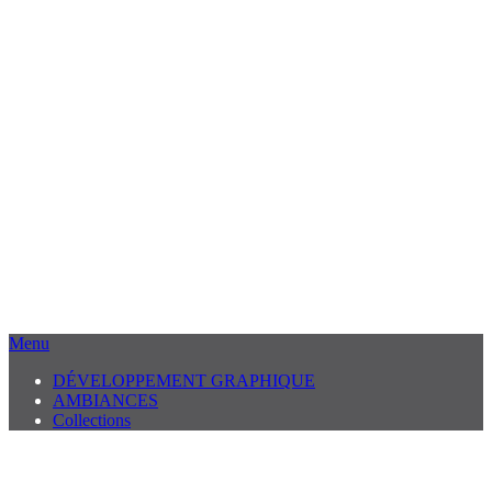
Menu
DÉVELOPPEMENT GRAPHIQUE
AMBIANCES
Collections