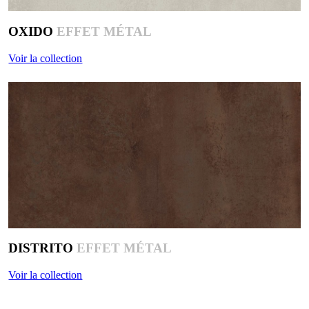
OXIDO
EFFET MÉTAL
Voir la collection
DISTRITO
EFFET MÉTAL
Voir la collection