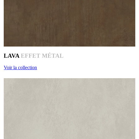
LAVA
EFFET MÉTAL
Voir la collection