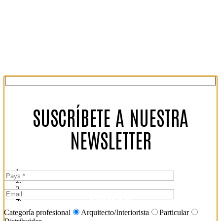
SUSCRÍBETE A NUESTRA
NEWSLETTER
Fusion
Categoría profesional
Arquitecto/Interiorista
Particular