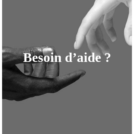
Besoin
d’aide
?
Si vous souhaitez obtenir de plus amples informations sur le grand
format Coverlam ou la collection de plans de travail Coverlam Top,
n'hésitez pas à nous contacter.
Contactez-nous dès maintenant