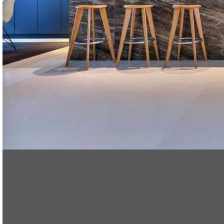
DE
Search
Menü