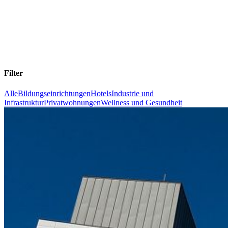
Filter
Alle
Bildungseinrichtungen
Hotels
Industrie und
Infrastruktur
Privatwohnungen
Wellness und Gesundheit