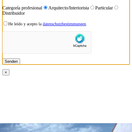
Categoría profesional
Arquitecto/Interiorista
Particular
Distribuidor
He leído y acepto la
datenschutzbestimmungen
.
×