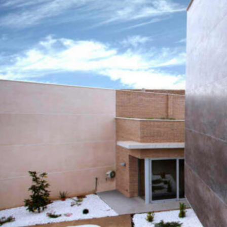
Einfamilienhaus
Lleida,
Spanien