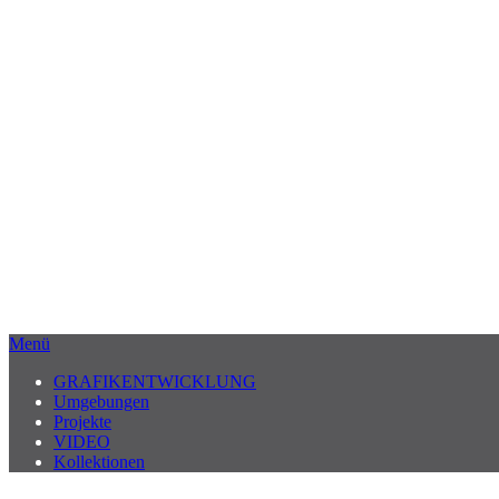
Menü
GRAFIKENTWICKLUNG
Umgebungen
Projekte
VIDEO
Kollektionen