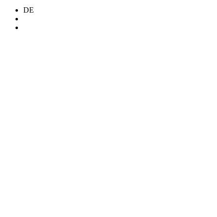
DE
Search
Menü