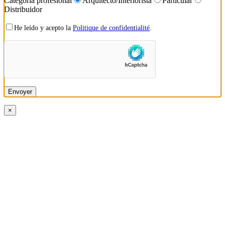
Categoría profesional
Arquitecto/Interiorista
Particular
Distribuidor
He leído y acepto la
Politique de confidentialité
.
×