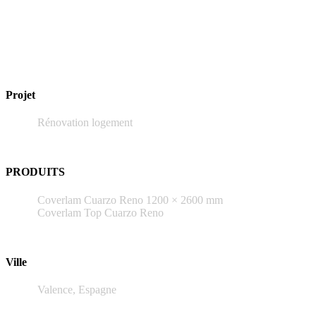
Projet
Rénovation logement
PRODUITS
Coverlam Cuarzo Reno 1200 × 2600 mm
Coverlam Top Cuarzo Reno
Ville
Valence, Espagne