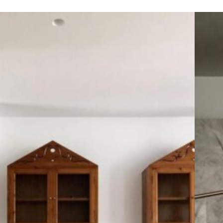
Housing
Rehabilitation
Valencia