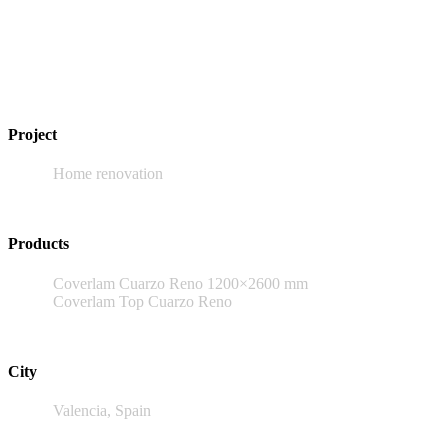
Project
Home renovation
Products
Coverlam Cuarzo Reno 1200×2600 mm
Coverlam Top Cuarzo Reno
City
Valencia, Spain