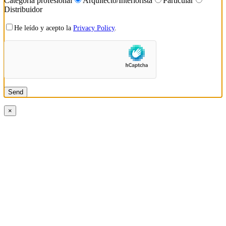
Categoría profesional
Arquitecto/Interiorista
Particular
Distribuidor
He leído y acepto la
Privacy Policy
.
×