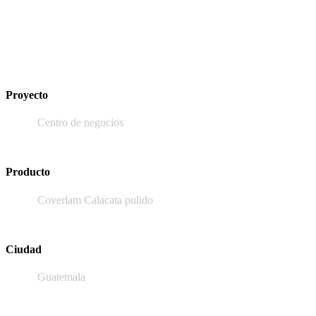
Proyecto
Centro de negocios
Producto
Coverlam Calacata pulido
Ciudad
Guatemala