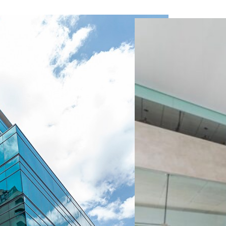
CENTRO
DE
NEGOCIOS.
GUATEMALA