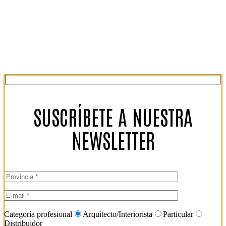
SUSCRÍBETE A NUESTRA
NEWSLETTER
Categoría profesional
Arquitecto/Interiorista
Particular
Distribuidor