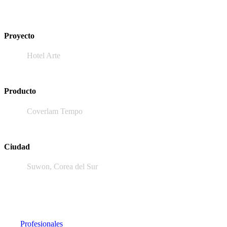
Proyecto
Hotel Arte
Producto
Coverlam Tempo
Ciudad
Suwon, Corea del Sur
Profesionales