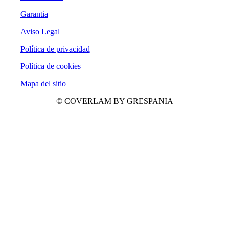
Garantia
Aviso Legal
Política de privacidad
Política de cookies
Mapa del sitio
© COVERLAM BY GRESPANIA