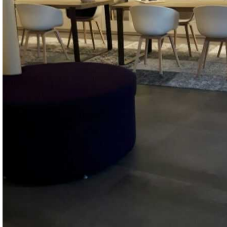
ES
search
Menu