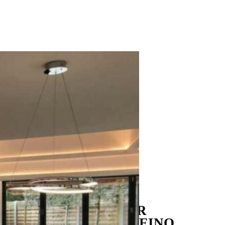
VIVIENDA
UNIFAMILIAR
CANNOCK,
REINO