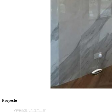
Proyecto
Vivienda unifamiliar