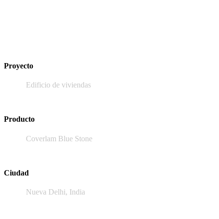
Proyecto
Edificio de viviendas
Producto
Coverlam Blue Stone
Ciudad
Nueva Delhi, India