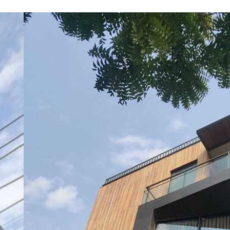
VIVIENDA
UNIFAMILIAR
DELHI,
INDIA