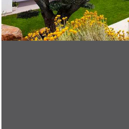
ES
search
Menu