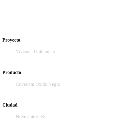
Proyecto
Vivienda Unifamiliar
Producto
Coverlam Oxido Negro
Ciudad
Novosibirsk, Rusia