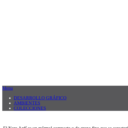
Menu
DESARROLLO GRÁFICO
AMBIENTES
COLECCIONES