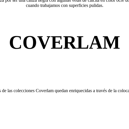
a por ser una caliza negra con algunas vetas de calcita en color ocre d
cuando trabajamos con superficies pulidas.
COVERLAM
s de las colecciones Coverlam quedan enriquecidas a través de la coloca