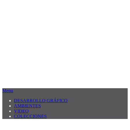
Menu
DESARROLLO GRÁFICO
AMBIENTES
VIDEO
COLECCIONES