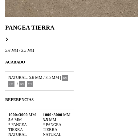
PANGEA TIERRA
5.6 MM / 3.5 MM
ACABADO
NATURAL: 5.6 MM / 3.5 MM |
/
REFERENCIAS
1000×3000
MM
1000×3000
MM
5.6
MM
3.5
MM
* PANGEA
* PANGEA
TIERRA
TIERRA
NATURAL
NATURAL