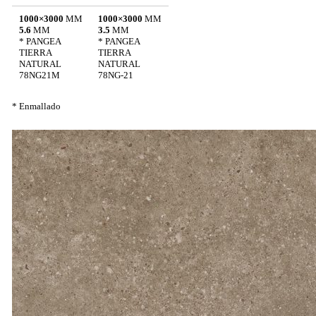
1000×3000
MM
1000×3000
MM
5.6
MM
3.5
MM
* PANGEA
* PANGEA
TIERRA
TIERRA
NATURAL
NATURAL
78NG21M
78NG-21
* Enmallado