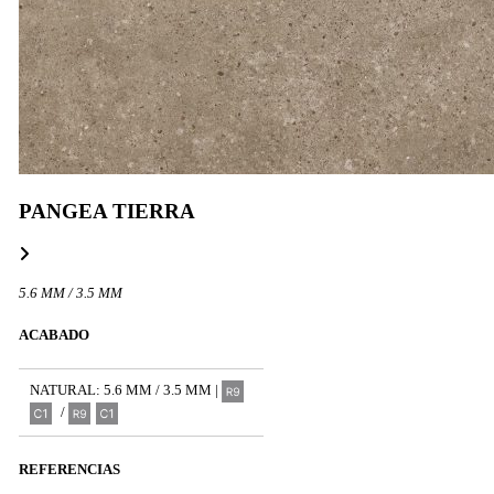
PANGEA TIERRA
5.6 MM / 3.5 MM
ACABADO
NATURAL: 5.6 MM / 3.5 MM |
/
REFERENCIAS