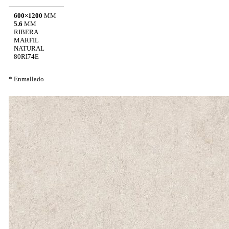
600×1200
MM
5.6
MM
RIBERA
MARFIL
NATURAL
80RI74E
* Enmallado