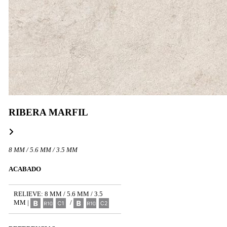
RIBERA MARFIL
8 MM / 5.6 MM / 3.5 MM
ACABADO
RELIEVE: 8 MM / 5.6 MM / 3.5
MM |
/