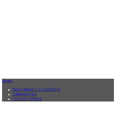
Menu
DESARROLLO GRÁFICO
AMBIENTES
COLECCIONES