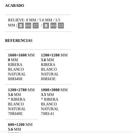
ACABADO
RELIEVE: 8 MM / 5.6 MM / 3.5
MM |
/
REFERENCIAS
1600×1600
MM
1200×1200
MM
8
MM
5.6
MM
RIBERA
RIBERA
BLANCO
BLANCO
NATURAL
NATURAL
88RI408
80RI43E
1200×2780
MM
1000×3000
MM
5.6
MM
3.5
MM
* RIBERA
* RIBERA
BLANCO
BLANCO
NATURAL
NATURAL
78RI48E
78RI-41
600×1200
MM
5.6
MM