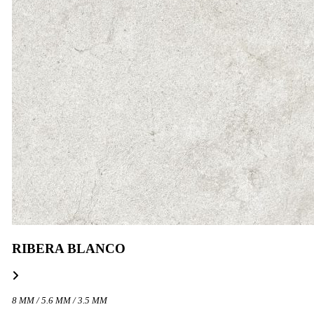
RIBERA BLANCO
8 MM / 5.6 MM / 3.5 MM