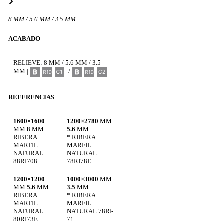
8 MM / 5.6 MM / 3.5 MM
ACABADO
RELIEVE: 8 MM / 5.6 MM / 3.5
MM |
/
REFERENCIAS
1600×1600
1200×2780
MM
MM
8
MM
5.6
MM
RIBERA
* RIBERA
MARFIL
MARFIL
NATURAL
NATURAL
88RI708
78RI78E
1200×1200
1000×3000
MM
MM
5.6
MM
3.5
MM
RIBERA
* RIBERA
MARFIL
MARFIL
NATURAL
NATURAL 78RI-
80RI73E
71