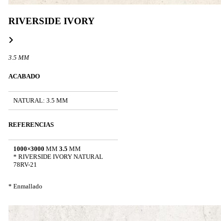
RIVERSIDE IVORY
3.5 MM
ACABADO
NATURAL: 3.5 MM
REFERENCIAS
1000×3000
MM
3.5
MM
* RIVERSIDE IVORY NATURAL
78RV-21
* Enmallado