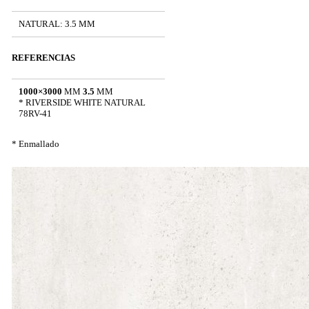
NATURAL: 3.5 MM
REFERENCIAS
1000×3000
MM
3.5
MM
* RIVERSIDE WHITE NATURAL
78RV-41
* Enmallado