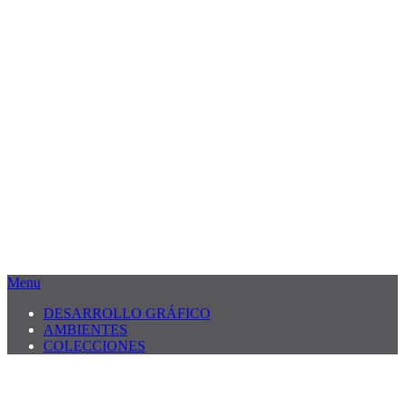
Menu
DESARROLLO GRÁFICO
AMBIENTES
COLECCIONES