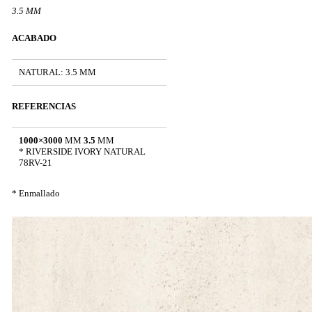
3.5 MM
ACABADO
NATURAL: 3.5 MM
REFERENCIAS
1000×3000
MM
3.5
MM
* RIVERSIDE IVORY NATURAL
78RV-21
* Enmallado