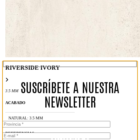
RIVERSIDE IVORY
SUSCRÍBETE A NUESTRA
3.5 MM
NEWSLETTER
ACABADO
NATURAL: 3.5 MM
REFERENCIAS
Riverside