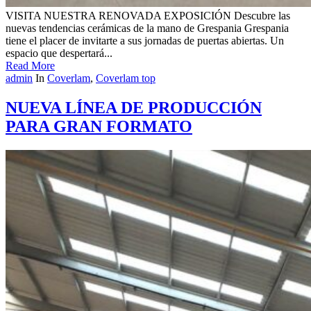
VISITA NUESTRA RENOVADA EXPOSICIÓN Descubre las
nuevas tendencias cerámicas de la mano de Grespania Grespania
tiene el placer de invitarte a sus jornadas de puertas abiertas. Un
espacio que despertará...
Read More
admin
In
Coverlam
,
Coverlam top
NUEVA LÍNEA DE PRODUCCIÓN
PARA GRAN FORMATO