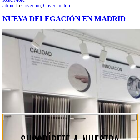
admin
In
Coverlam
,
Coverlam top
NUEVA DELEGACIÓN EN MADRID
SUSCRÍBETE A NUESTRA